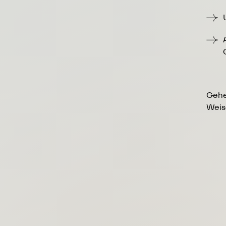
Gehe
Weise