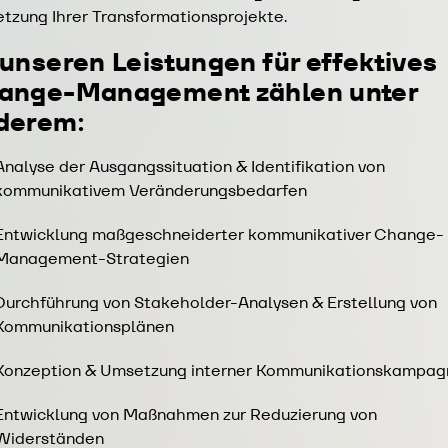
tzung Ihrer Transformationsprojekte.
 unseren Leistungen für effektives
ange-Management zählen unter
derem:
Analyse der Ausgangssituation & Identifikation von
kommunikativem Veränderungsbedarfen
Entwicklung maßgeschneiderter kommunikativer Change-
Management-Strategien
Durchführung von Stakeholder-Analysen & Erstellung von
Kommunikationsplänen
Konzeption & Umsetzung interner Kommunikationskampag
Entwicklung von Maßnahmen zur Reduzierung von
Widerständen