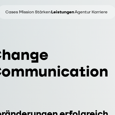
Cases
Mission
Stärken
Leistungen
Agentur
Karriere
hange
ommunication
ränderungen erfolgreich