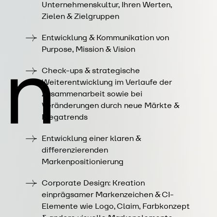
Unternehmenskultur, Ihren Werten,
Zielen & Zielgruppen
Entwicklung & Kommunikation von
on
Purpose, Mission & Vision
Check-ups & strategische
Weiterentwicklung im Verlaufe der
Zusammenarbeit sowie bei
Veränderungen durch neue Märkte &
Megatrends
Entwicklung einer klaren &
differenzierenden
Markenpositionierung
Corporate Design
: Kreation
einprägsamer Markenzeichen & CI-
Elemente wie Logo, Claim, Farbkonzept