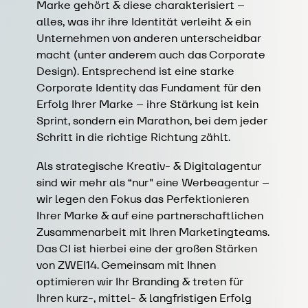
Marke gehört & diese charakterisiert –
alles, was ihr ihre Identität verleiht & ein
Unternehmen von anderen unterscheidbar
macht (unter anderem auch das
Corporate
Design
). Entsprechend ist eine starke
Corporate Identity das Fundament für den
Erfolg Ihrer Marke – ihre Stärkung ist kein
Sprint, sondern ein Marathon, bei dem jeder
Schritt in die richtige Richtung zählt.
Als strategische Kreativ- & Digitalagentur
sind wir mehr als “nur" eine Werbeagentur –
wir legen den Fokus das Perfektionieren
Ihrer Marke & auf eine partnerschaftlichen
Zusammenarbeit mit Ihren Marketingteams.
Das CI ist hierbei eine der großen Stärken
von ZWEI14. Gemeinsam mit Ihnen
optimieren wir Ihr Branding & treten für
Ihren kurz-, mittel- & langfristigen Erfolg