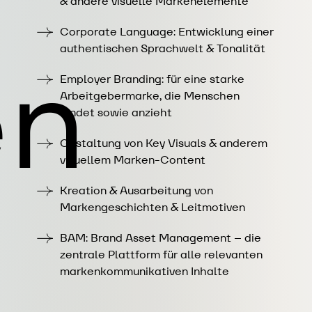
& andere visuelle Markenelemente
Corporate Language
: Entwicklung einer
authentischen Sprachwelt & Tonalität
en
Employer Branding: für eine starke
Arbeitgebermarke, die Menschen
bindet sowie anzieht
Gestaltung von Key Visuals & anderem
visuellem Marken-Content
Kreation & Ausarbeitung von
Markengeschichten & Leitmotiven
BAM: Brand Asset Management
– die
zentrale Plattform für alle relevanten
markenkommunikativen Inhalte