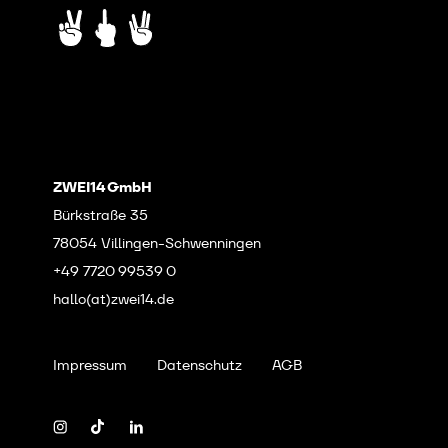
ZWEI14 GmbH
Bürkstraße 35
78054 Villingen-Schwenningen
+49 7720 99539 0
hallo(at)zwei14.de
Impressum
Datenschutz
AGB