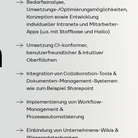
Bedarfsanalyse,
Umsetzungs-/Optimierungsmöglichkeiten,
Konzeption sowie Entwicklung
individueller Intranets und Mitarbeiter-
n
Apps (u.a. mit Staffbase und Haiilo)
Umsetzung CI-konformer,
benutzerfreundlicher & intuitiver
Oberflächen
Integration von Collaboration-Tools &
Dokumenten-Management-Systemen
wie zum Beispiel Sharepoint
Implementierung von Workflow-
Management &
Prozessautomatisierung
Einbindung von Unternehmens-Wikis &
Wissensdatenbanken