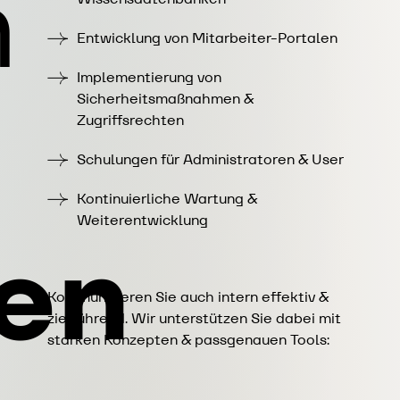
n
Entwicklung von Mitarbeiter-Portalen
Implementierung von
Sicherheitsmaßnahmen &
Zugriffsrechten
Schulungen für Administratoren & User
Kontinuierliche Wartung &
Weiterentwicklung
en
Kommunizieren Sie auch intern effektiv &
zielführend. Wir unterstützen Sie dabei mit
starken Konzepten & passgenauen Tools: