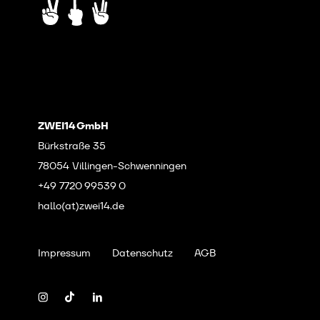
ZWEI14 GmbH
Bürkstraße 35
78054 Villingen-Schwenningen
+49 7720 99539 0
hallo(at)zwei14.de
Impressum
Datenschutz
AGB