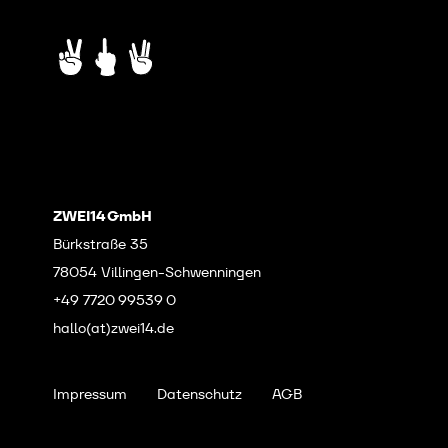
ZWEI14 GmbH
Bürkstraße 35
78054 Villingen-Schwenningen
+49 7720 99539 0
hallo(at)zwei14.de
Impressum
Datenschutz
AGB