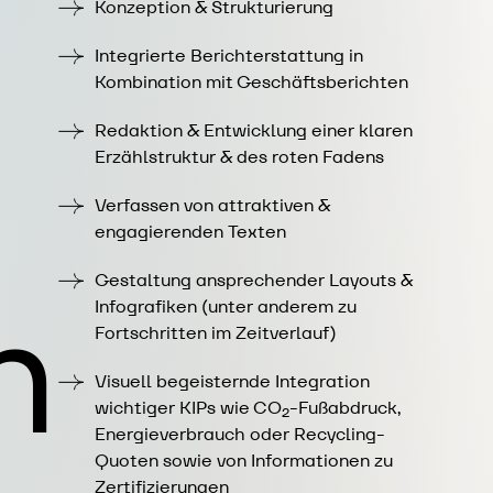
Konzeption & Strukturierung
Integrierte Berichterstattung in
Kombination mit
Geschäftsberichten
Redaktion & Entwicklung einer klaren
Erzählstruktur & des roten Fadens
Verfassen von attraktiven &
engagierenden Texten
Gestaltung ansprechender Layouts &
n
Infografiken (unter anderem zu
Fortschritten im Zeitverlauf)
Visuell begeisternde Integration
wichtiger KIPs wie CO
-Fußabdruck,
2
Energieverbrauch oder Recycling-
Quoten sowie von Informationen zu
Zertifizierungen