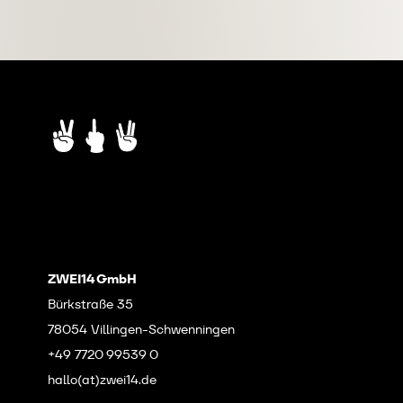
ZWEI14 GmbH
Bürkstraße 35
78054 Villingen-Schwenningen
+49 7720 99539 0
hallo(at)zwei14.de