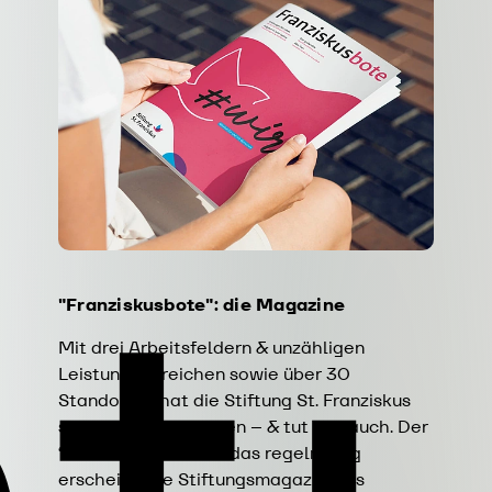
"Franziskusbote": die Magazine
Mit drei Arbeitsfeldern & unzähligen
Leistungsbereichen sowie über 30
Standorten hat die Stiftung St. Franziskus
stets viel zu berichten – & tut das auch. Der
“Franziskusbote” ist das regelmäßig
erscheinende Stiftungsmagazin, das