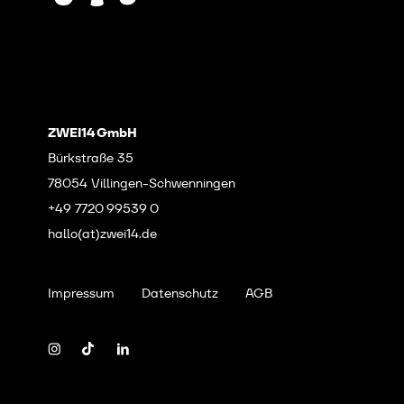
ZWEI14 GmbH
Bürkstraße 35
78054 Villingen-Schwenningen
+49 7720 99539 0
hallo(at)zwei14.de
Impressum
Datenschutz
AGB