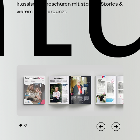
t
klassische Broschüren mit starken Stories &
vielem mehr ergänzt.