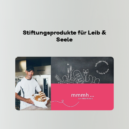
Stiftungsprodukte
für
Leib
&
Seele