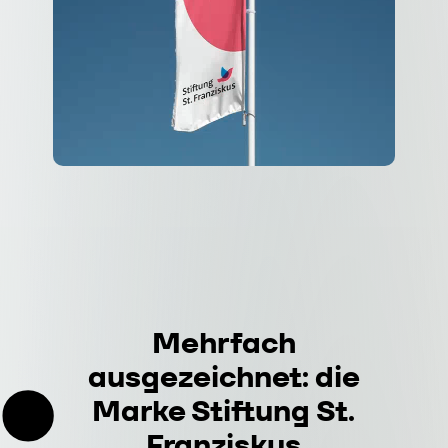
Mehrfach
ausgezeichnet:
die
Marke
Stiftung
St.
Franziskus