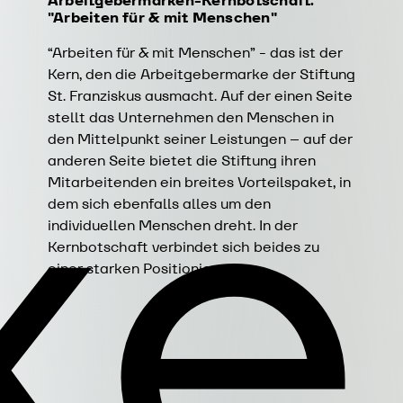
Arbeitgebermarken-Kernbotschaft:
"Arbeiten für & mit Menschen"
“Arbeiten für & mit Menschen” - das ist der
ke
Kern, den die Arbeitgebermarke der Stiftung
St. Franziskus ausmacht. Auf der einen Seite
stellt das Unternehmen den Menschen in
den Mittelpunkt seiner Leistungen – auf der
anderen Seite bietet die Stiftung ihren
Mitarbeitenden ein breites Vorteilspaket, in
dem sich ebenfalls alles um den
individuellen Menschen dreht. In der
Kernbotschaft verbindet sich beides zu
einer starken Positionierung.