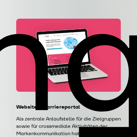
un
Website & Karriereportal
Als zentrale Anlaufstelle für die Zielgruppen
sowie für crossmediale Aktivitäten der
Markenkommunikation haben wir die