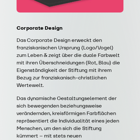
Corporate Design
Das Corporate Design erweckt den
franziskanischen Ursprung (Logo/Vogel)
zum Leben & zeigt über die duale Farbwelt
mit ihren Überschneidungen (Rot, Blau) die
Eigenständigkeit der Stiftung mit ihrem
Bezug zur franziskanisch-christlichen
Wertewelt.
Das dynamische Gestaltungselement der
sich bewegenden beziehungsweise
verändernden, kreisförmigen Farbflächen
repräsentiert die Individualität eines jeden
Menschen, um den sich die Stiftung
kümmert – mit stets neuen